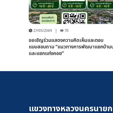
27/05/2569
|
70
ขอเชิญร่วมแสดงความคิดเห็นและตอบ
แบบสอบถาม “แนวทางการพัฒนาแยกบ้าน
และแยกแก่งคอย”
แขวงทางหลวงนครนายก