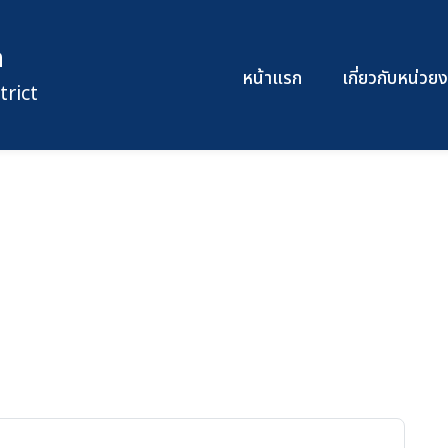
ก
หน้าแรก
เกี่ยวกับหน่ว
rict