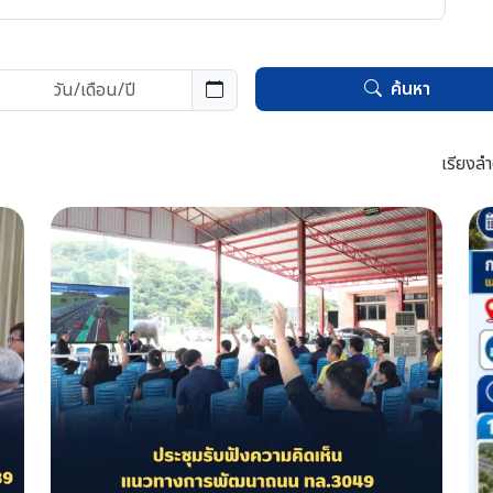
ค้นหา
เรียงลำ