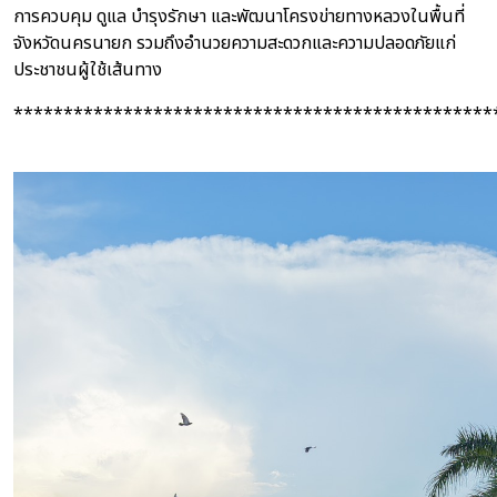
การควบคุม ดูแล บำรุงรักษา และพัฒนาโครงข่ายทางหลวงในพื้นที่
จังหวัดนครนายก รวมถึงอำนวยความสะดวกและความปลอดภัยแก่
ประชาชนผู้ใช้เส้นทาง
************************************************