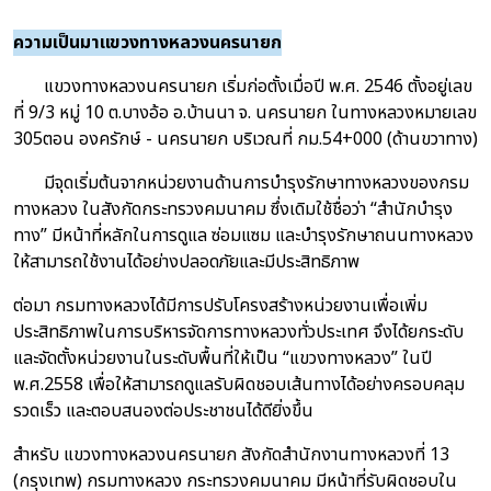
ความเป็นมาแขวงทางหลวงนครนายก
แขวงทางหลวงนครนายก
เริ่มก่อตั้งเมื่อปี พ.ศ. 2546 ตั้งอยู่
เลข
ที่ 9/3 หมู่ 10
ต.บางอ้อ อ.บ้านนา จ. นครนายก
ในทางหลวงหมายเลข
305ตอน องครักษ์ - นครนายก
บริเวณที่
กม.54+000 (ด้านขวาทาง)
มีจุดเริ่มต้นจากหน่วยงานด้านการบำรุงรักษาทางหลวงของกรม
ทางหลวง ในสังกัดกระทรวงคมนาคม ซึ่งเดิมใช้ชื่อว่า “สำนักบำรุง
ทาง” มีหน้าที่หลักในการดูแล ซ่อมแซม และบำรุงรักษาถนนทางหลวง
ให้สามารถใช้งานได้อย่างปลอดภัยและมีประสิทธิภาพ
ต่อมา กรมทางหลวงได้มีการปรับโครงสร้างหน่วยงานเพื่อเพิ่ม
ประสิทธิภาพในการบริหารจัดการทางหลวงทั่วประเทศ จึงได้ยกระดับ
และจัดตั้งหน่วยงานในระดับพื้นที่ให้เป็น “แขวงทางหลวง” ในปี
พ.ศ.2558 เพื่อให้สามารถดูแลรับผิดชอบเส้นทางได้อย่างครอบคลุม
รวดเร็ว และตอบสนองต่อประชาชนได้ดียิ่งขึ้น
สำหรับ แขวงทางหลวงนครนายก สังกัดสำนักงานทางหลวงที่ 13
(กรุงเทพ) กรมทางหลวง กระทรวงคมนาคม มีหน้าที่รับผิดชอบใน